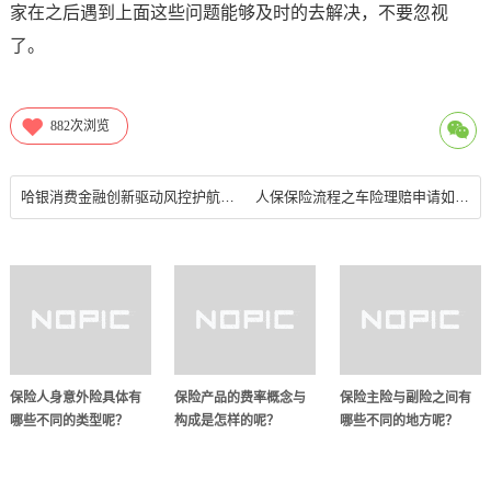
家在之后遇到上面这些问题能够及时的去解决，不要忽视
了。
882
次浏览
哈银消费金融创新驱动风控护航，共筑可持续发展新篇章
人保保险流程之车险理赔申请如何进行？
保险人身意外险具体有
保险产品的费率概念与
保险主险与副险之间有
哪些不同的类型呢？
构成是怎样的呢？
哪些不同的地方呢？