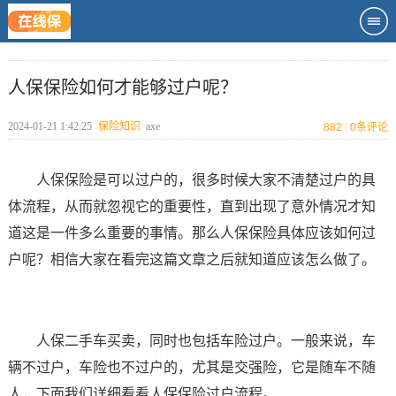
人保保险如何才能够过户呢？
2024-01-21 1:42:25
保险知识
axe
882
|
0
条评论
人保保险是可以过户的，很多时候大家不清楚过户的具
体流程，从而就忽视它的重要性，直到出现了意外情况才知
道这是一件多么重要的事情。那么人保保险具体应该如何过
户呢？相信大家在看完这篇文章之后就知道应该怎么做了。
人保二手车买卖，同时也包括车险过户。一般来说，车
辆不过户，车险也不过户的，尤其是交强险，它是随车不随
人，下面我们详细看看人保保险过户流程。