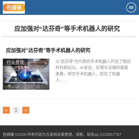
应加强对“达芬奇”等手术机器人的研究
应加强对“达芬奇”等手术机器人的研究
以“达芬奇”为代表的手术机器人开创了微创
行业资讯
外科新纪元。从安全、伦理与法律的角度
来看，研究手术机器人，抓住了机器
人......
‹‹
1
››
在线保
©
2026 所有内容为互联网采集整理，侵删，联系qq 2320857787