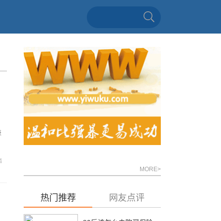
兼
4
MORE>
热门推荐
网友点评